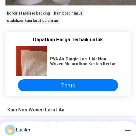
bordir stabilizer backing
kain bordir larut
stabilizer kain larut dalam air
Dapatkan Harga Terbaik untuk
PVA Air Dingin Larut Air Non
Woven Melarutkan Kertas Kertas
Kain Interlining
Terus
Kain Non Woven Larut Air
PVA Air Dingin Larut Non Woven Fabric Embossed Pattern For
Embroidery
Lucifer