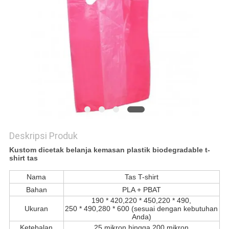
Deskripsi Produk
Kustom dicetak belanja kemasan plastik biodegradable t-
shirt tas
Nama
Tas T-shirt
Bahan
PLA + PBAT
190 * 420,220 * 450,220 * 490,
Ukuran
250 * 490,280 * 600 (sesuai dengan kebutuhan
Anda)
Ketebalan
25 mikron hingga 200 mikron