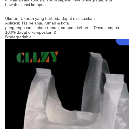
4. Ramah lingkungan, 100% sepenuhnya biodegradable di
bawah situasi kompos.
Ukuran: Ukuran yang berbeda dapat disesuaikan
Aplikasi: Tas belanja, rumah & kota
pengomposan, limbah rumah, sampah kebun ... Daya kompos:
100% dapat dikomposkan &
Biodegradable