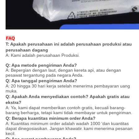
FAQ
T: Apakah perusahaan ini adalah perusahaan produksi atau
perusahaan dagang
A: Kami adalah perusahaan Produksi.
Q: Apa metode pengiriman Anda?
A: Bepergian dengan laut, dengan kereta api, atau dengan
pesawat tergantung pada negara Anda.
Q: Apa tanggal pengiriman Anda?
A: 20 hingga 30 hari kerja setelah menerima pembayaran uang
muka.
Q: Apakah Anda menyediakan contoh?
Apakah gratis atau
ekstra?
A: Ya, kami dapat memberikan contoh gratis, kecuali barang-
barang berharga, tetapi kami tidak membayar untuk pengiriman.
Q: Berapa kuantitas minimum order Anda?
A: Kuantitas minimum order adalah wadah 1000 'dan kuantitas
dapat dinegosiasikan. Jangan khawatir.
kami menerima pesanan
kecil.