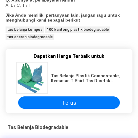
Q: Apa syarat pembayaran Anda?
A: L / C, T / T
Jika Anda memiliki pertanyaan lain, jangan ragu untuk
menghubungi kami sebagai berikut
tas belanja kompos
100 kantong plastik biodegradable
tas eceran biodegradable
Dapatkan Harga Terbaik untuk
Tas Belanja Plastik Compostable,
Kemasan T Shirt Tas Dicetak
Kustom
Terus
Tas Belanja Biodegradable